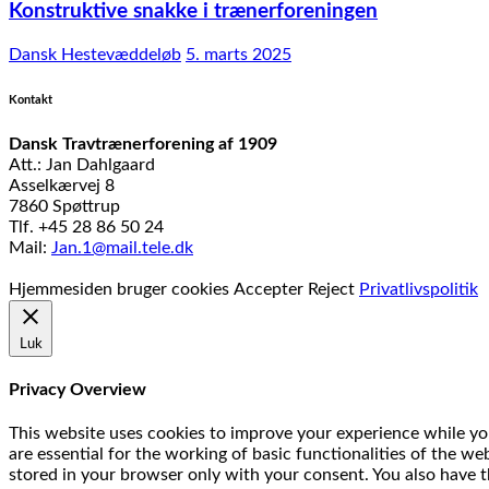
Konstruktive snakke i trænerforeningen
Dansk Hestevæddeløb
5. marts 2025
Kontakt
Dansk Travtrænerforening af 1909
Att.: Jan Dahlgaard
Asselkærvej 8
7860 Spøttrup
Tlf. +45 28 86 50 24
Mail:
Jan.1@mail.tele.dk
Udviklet af
MTH Design
Hjemmesiden bruger cookies
Accepter
Reject
Privatlivspolitik
Luk
Privacy Overview
This website uses cookies to improve your experience while you
are essential for the working of basic functionalities of the w
stored in your browser only with your consent. You also have t