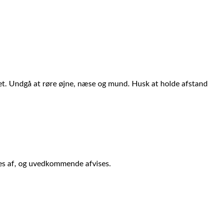
et. Undgå at røre øjne, næse og mund. Husk at holde afstand
kkes af, og uvedkommende afvises.