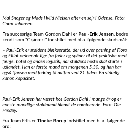
Mai Snoger og Mads Hviid Nielsen efter en sejr i Odense. Foto:
Gorm Johansen.
Fra succesrige Team Gordon Dahl er
Paul-Erik Jensen
, bedre
kendt som ”Grønært” indstillet med bl.a. følgende skudsmål:
– Paul-Erik er staldens blæksprutte, der ud over pasning af Flora
og Elliot ordner alt lige fra foder og spåner til det praktiske med
færge, hotel og anden logistik, når staldens heste skal starte i
udlandet. Han er første mand om morgenen 5.30, og han har
også tjansen med fodring til natten ved 21-tiden. En virkelig
kanon kapacitet.
Paul-Erik Jensen har været hos Gordon Dahl i mange år og er
eneste mandlige staldmand blandt de nominerede. Foto: Ole
Hindby.
Fra Team Friis er
Tineke Borup
indstillet med bl.a. følgende
ord: