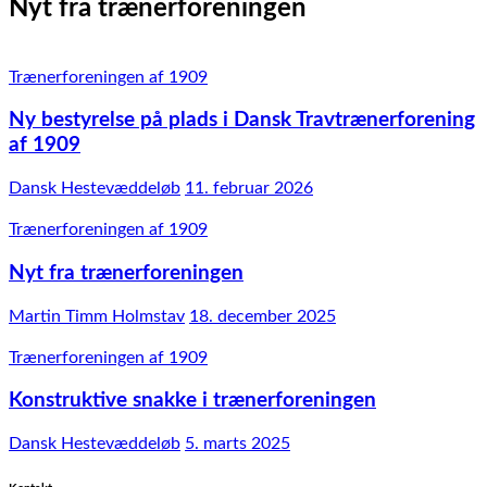
Nyt fra trænerforeningen
Trænerforeningen af 1909
Ny bestyrelse på plads i Dansk Travtrænerforening
af 1909
Dansk Hestevæddeløb
11. februar 2026
Trænerforeningen af 1909
Nyt fra trænerforeningen
Martin Timm Holmstav
18. december 2025
Trænerforeningen af 1909
Konstruktive snakke i trænerforeningen
Dansk Hestevæddeløb
5. marts 2025