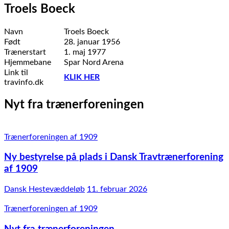
Troels Boeck
Navn
Troels Boeck
Født
28. januar 1956
Trænerstart
1. maj 1977
Hjemmebane
Spar Nord Arena
Link til
KLIK HER
travinfo.dk
Nyt fra trænerforeningen
Trænerforeningen af 1909
Ny bestyrelse på plads i Dansk Travtrænerforening
af 1909
Dansk Hestevæddeløb
11. februar 2026
Trænerforeningen af 1909