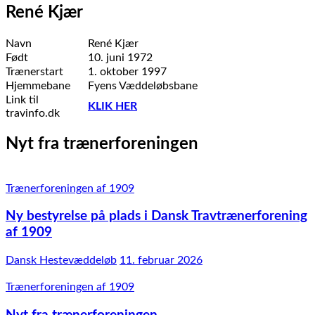
René Kjær
Navn
René Kjær
Født
10. juni 1972
Trænerstart
1. oktober 1997
Hjemmebane
Fyens Væddeløbsbane
Link til
KLIK HER
travinfo.dk
Nyt fra trænerforeningen
Trænerforeningen af 1909
Ny bestyrelse på plads i Dansk Travtrænerforening
af 1909
Dansk Hestevæddeløb
11. februar 2026
Trænerforeningen af 1909