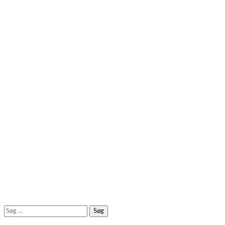
Søg
efter: