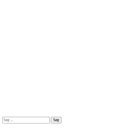
Søg
efter: