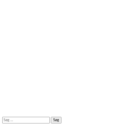
Søg
efter: