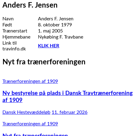
Anders F. Jensen
Navn
Anders F. Jensen
Født
8. oktober 1979
Trænerstart
1. maj 2005
Hjemmebane
Nykøbing F. Travbane
Link til
KLIK HER
travinfo.dk
Nyt fra trænerforeningen
Trænerforeningen af 1909
Ny bestyrelse på plads i Dansk Travtrænerforening
af 1909
Dansk Hestevæddeløb
11. februar 2026
Trænerforeningen af 1909