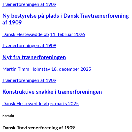
Trænerforeningen af 1909
Ny bestyrelse på plads i Dansk Travtrænerforening
af 1909
Dansk Hestevæddeløb
11. februar 2026
Trænerforeningen af 1909
Nyt fra trænerforeningen
Martin Timm Holmstav
18. december 2025
Trænerforeningen af 1909
Konstruktive snakke i trænerforeningen
Dansk Hestevæddeløb
5. marts 2025
Kontakt
Dansk Travtrænerforening af 1909