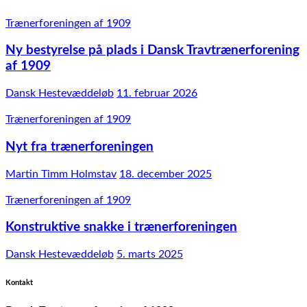
Trænerforeningen af 1909
Ny bestyrelse på plads i Dansk Travtrænerforening
af 1909
Dansk Hestevæddeløb
11. februar 2026
Trænerforeningen af 1909
Nyt fra trænerforeningen
Martin Timm Holmstav
18. december 2025
Trænerforeningen af 1909
Konstruktive snakke i trænerforeningen
Dansk Hestevæddeløb
5. marts 2025
Kontakt