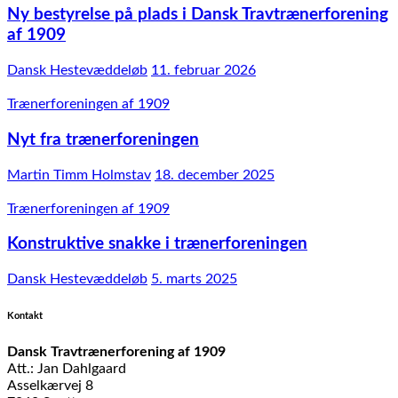
Ny bestyrelse på plads i Dansk Travtrænerforening
af 1909
Dansk Hestevæddeløb
11. februar 2026
Trænerforeningen af 1909
Nyt fra trænerforeningen
Martin Timm Holmstav
18. december 2025
Trænerforeningen af 1909
Konstruktive snakke i trænerforeningen
Dansk Hestevæddeløb
5. marts 2025
Kontakt
Dansk Travtrænerforening af 1909
Att.: Jan Dahlgaard
Asselkærvej 8