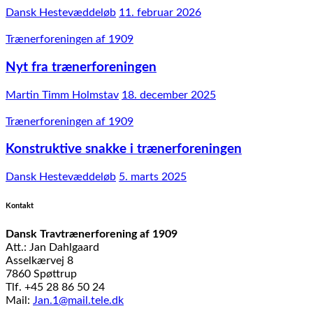
Dansk Hestevæddeløb
11. februar 2026
Trænerforeningen af 1909
Nyt fra trænerforeningen
Martin Timm Holmstav
18. december 2025
Trænerforeningen af 1909
Konstruktive snakke i trænerforeningen
Dansk Hestevæddeløb
5. marts 2025
Kontakt
Dansk Travtrænerforening af 1909
Att.: Jan Dahlgaard
Asselkærvej 8
7860 Spøttrup
Tlf. +45 28 86 50 24
Mail:
Jan.1@mail.tele.dk