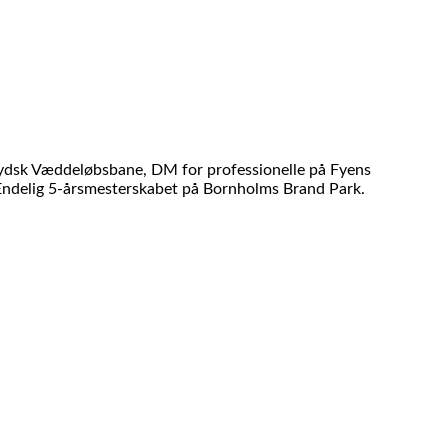
 Jydsk Væddeløbsbane, DM for professionelle på Fyens
 Endelig 5-årsmesterskabet på Bornholms Brand Park.