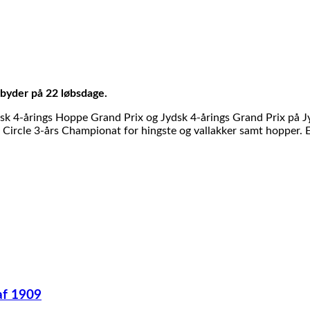
 byder på 22 løbsdage.
ydsk 4-årings Hoppe Grand Prix og Jydsk 4-årings Grand Prix på
 Circle 3-års Championat for hingste og vallakker samt hopper.
af 1909