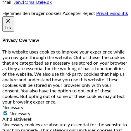
Mail:
Jan.1@mail.tele.dk
Udviklet af
MTH Design
Hjemmesiden bruger cookies
Accepter
Reject
Privatlivspolitik
Luk
Privacy Overview
This website uses cookies to improve your experience while
you navigate through the website. Out of these, the cookies
that are categorized as necessary are stored on your browser
as they are essential for the working of basic functionalities
of the website. We also use third-party cookies that help us
analyze and understand how you use this website. These
cookies will be stored in your browser only with your
consent. You also have the option to opt-out of these
cookies. But opting out of some of these cookies may affect
your browsing experience.
Necessary
Necessary
Altid aktiveret
Necessary cookies are absolutely essential for the website to
function properly. This category only includes cookies that