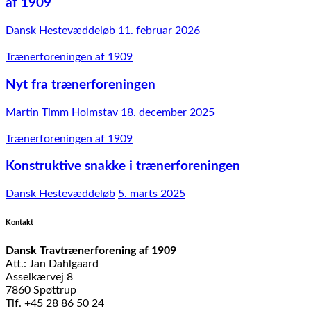
af 1909
Dansk Hestevæddeløb
11. februar 2026
Trænerforeningen af 1909
Nyt fra trænerforeningen
Martin Timm Holmstav
18. december 2025
Trænerforeningen af 1909
Konstruktive snakke i trænerforeningen
Dansk Hestevæddeløb
5. marts 2025
Kontakt
Dansk Travtrænerforening af 1909
Att.: Jan Dahlgaard
Asselkærvej 8
7860 Spøttrup
Tlf. +45 28 86 50 24