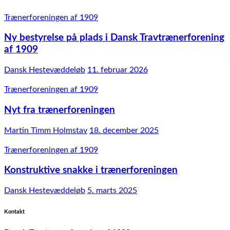
Trænerforeningen af 1909
Ny bestyrelse på plads i Dansk Travtrænerforening
af 1909
Dansk Hestevæddeløb
11. februar 2026
Trænerforeningen af 1909
Nyt fra trænerforeningen
Martin Timm Holmstav
18. december 2025
Trænerforeningen af 1909
Konstruktive snakke i trænerforeningen
Dansk Hestevæddeløb
5. marts 2025
Kontakt