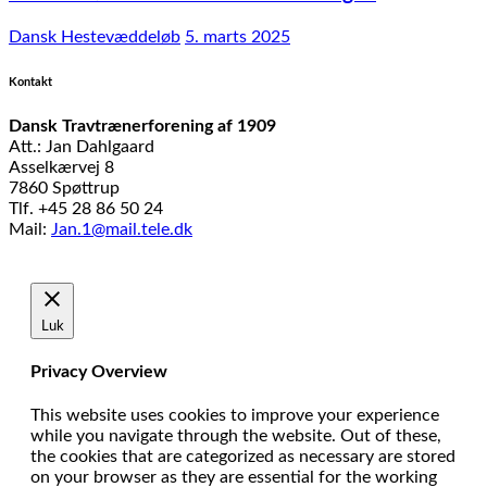
Dansk Hestevæddeløb
5. marts 2025
Kontakt
Dansk Travtrænerforening af 1909
Att.: Jan Dahlgaard
Asselkærvej 8
7860 Spøttrup
Tlf. +45 28 86 50 24
Mail:
Jan.1@mail.tele.dk
Udviklet af
MTH Design
Luk
Privacy Overview
This website uses cookies to improve your experience
while you navigate through the website. Out of these,
the cookies that are categorized as necessary are stored
on your browser as they are essential for the working