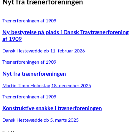
Nyt fra trænerforeningen
Trænerforeningen af 1909
Ny bestyrelse på plads i Dansk Travtrænerforening
af 1909
Dansk Hestevæddeløb
11. februar 2026
Trænerforeningen af 1909
Nyt fra trænerforeningen
Martin Timm Holmstav
18. december 2025
Trænerforeningen af 1909
Konstruktive snakke i trænerforeningen
Dansk Hestevæddeløb
5. marts 2025